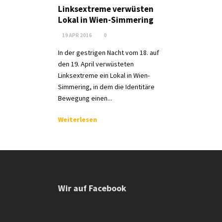
Linksextreme verwüsten
Lokal in Wien-Simmering
19 APR 2016
0
In der gestrigen Nacht vom 18. auf
den 19. April verwüsteten
Linksextreme ein Lokal in Wien-
Simmering, in dem die Identitäre
Bewegung einen...
Weiterlesen
Wir auf Facebook