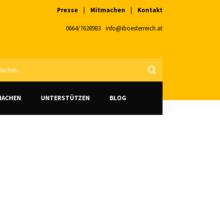
Presse
|
Mitmachen
|
Kontakt
0664/7628983
info@iboesterreich.at
VERSAND
MACHEN
UNTERSTÜTZEN
BLOG