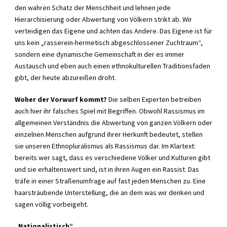
den wahren Schatz der Menschheit und lehnen jede
Hierarchisierung oder Abwertung von Völkern strikt ab. Wir
verteidigen das Eigene und achten das Andere. Das Eigene ist für
uns kein „rasserein-hermetisch abgeschlossener Zuchtraum“,
sondern eine dynamische Gemeinschaft in der es immer
Austausch und eben auch einen ethnokulturellen Traditionsfaden
gibt, der heute abzureißen droht.
Woher der Vorwurf kommt?
Die selben Experten betreiben
auch hier ihr falsches Spiel mit Begriffen. Obwohl Rassismus im
allgemeinen Verständnis die Abwertung von ganzen Völkern oder
einzelnen Menschen aufgrund ihrer Herkunft bedeutet, stellen
sie unseren Ethnopluralismus als Rassismus dar. Im Klartext:
bereits wer sagt, dass es verschiedene Völker und Kulturen gibt
und sie erhaltenswert sind, ist in ihren Augen ein Rassist. Das
träfe in einer Straßenumfrage auf fast jeden Menschen zu. Eine
haarsträubende Unterstellung, die an dem was wir denken und
sagen völlig vorbeigeht.
„Nationalistisch“