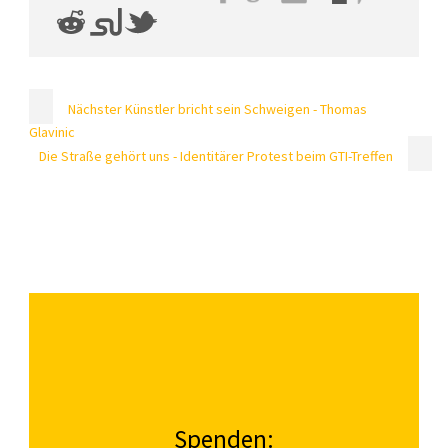
Nächster Künstler bricht sein Schweigen - Thomas
Glavinic
Die Straße gehört uns - Identitärer Protest beim GTI-Treffen
Spenden: