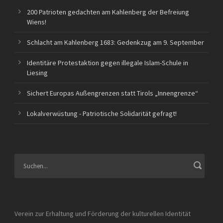
200 Patrioten gedachten am Kahlenberg der Befreiung
Wiens!
Schlacht am Kahlenberg 1683: Gedenkzug am 9. September
Identitäre Protestaktion gegen illegale Islam-Schule in
Liesing
Sichert Europas Außengrenzen statt Tirols „Innengrenze“
Lokalverwüstung - Patriotische Solidarität gefragt!
Verein zur Erhaltung und Förderung der kulturellen Identität