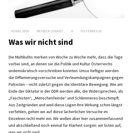
01 MAI 2016
PATRICK LENART
0
ÖSTERREICH
Was wir nicht sind
Die Multikultis merken von Woche zu Woche mehr, dass die Tage
vorbei sind, an denen sie die Politik und Kultur Österreichs
undemokratisch vorschreiben konnten. Umso heftiger werden
die Diffamierungsversuche und Verleumdungskampagnen gegen
Patrioten – nicht zuletzt gegen die Identitäre Bewegung. Wie am
Ende der Diktatur in der DDR werden alle, die Widersprechen, als
„Faschisten“, „Menschenfeinde“ und Schlimmeres beschimpft.
Aus Zeitgründen und weil diese Lügen ihre Wirkung schon längst
verfehlen, gehen wir auf diese lächerlichen Versuche im
Einzelnen nicht mehr ein. Wir wollen aber hier zusammenfassend
und abschließend noch einmal für Klarheit sorgen: wir listen auf,
was wir
nicht
sind.