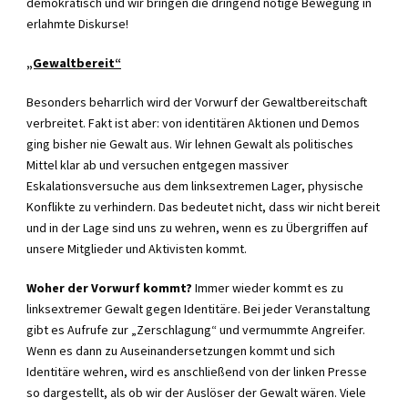
demokratisch und wir bringen die dringend nötige Bewegung in
erlahmte Diskurse!
„Gewaltbereit“
Besonders beharrlich wird der Vorwurf der Gewaltbereitschaft
verbreitet. Fakt ist aber: von identitären Aktionen und Demos
ging bisher nie Gewalt aus. Wir lehnen Gewalt als politisches
Mittel klar ab und versuchen entgegen massiver
Eskalationsversuche aus dem linksextremen Lager, physische
Konflikte zu verhindern. Das bedeutet nicht, dass wir nicht bereit
und in der Lage sind uns zu wehren, wenn es zu Übergriffen auf
unsere Mitglieder und Aktivisten kommt.
Woher der Vorwurf kommt?
Immer wieder kommt es zu
linksextremer Gewalt gegen Identitäre. Bei jeder Veranstaltung
gibt es Aufrufe zur „Zerschlagung“ und vermummte Angreifer.
Wenn es dann zu Auseinandersetzungen kommt und sich
Identitäre wehren, wird es anschließend von der linken Presse
so dargestellt, als ob wir der Auslöser der Gewalt wären. Viele