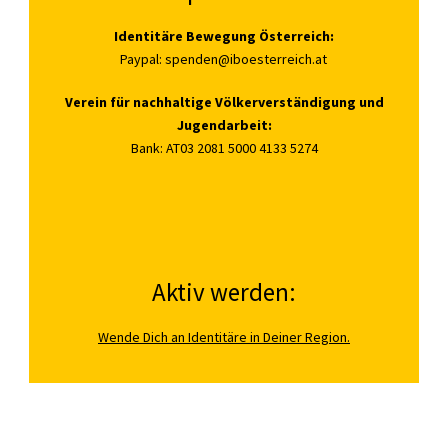
Identitäre Bewegung Österreich:
Paypal:
spenden@iboesterreich.at
Verein für nachhaltige Völkerverständigung und
Jugendarbeit:
Bank: AT03 2081 5000 4133 5274
Aktiv werden:
Wende Dich an Identitäre in Deiner Region.