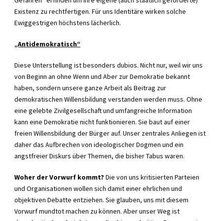
Existenz zu rechtfertigen. Für uns Identitäre wirken solche
Ewiggestrigen höchstens lächerlich.
„Antidemokratisch“
Diese Unterstellung ist besonders dubios. Nicht nur, weil wir uns
von Beginn an ohne Wenn und Aber zur Demokratie bekannt
haben, sondern unsere ganze Arbeit als Beitrag zur
demokratischen Willensbildung verstanden werden muss. Ohne
eine gelebte Zivilgesellschaft und umfangreiche Information
kann eine Demokratie nicht funktionieren. Sie baut auf einer
freien Willensbildung der Bürger auf. Unser zentrales Anliegen ist
daher das Aufbrechen von ideologischer Dogmen und ein
angstfreier Diskurs über Themen, die bisher Tabus waren.
Woher der Vorwurf kommt?
Die von uns kritisierten Parteien
und Organisationen wollen sich damit einer ehrlichen und
objektiven Debatte entziehen. Sie glauben, uns mit diesem
Vorwurf mundtot machen zu können. Aber unser Weg ist