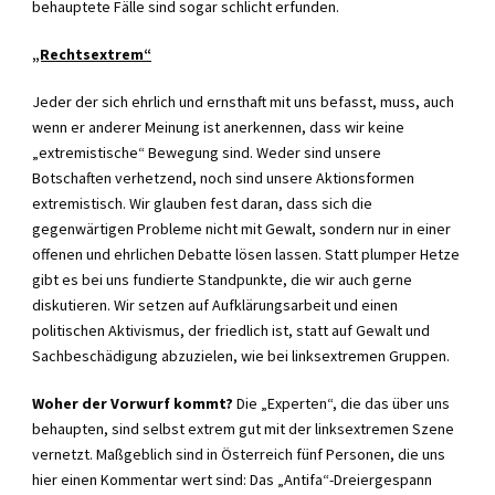
behauptete Fälle sind sogar schlicht erfunden.
„Rechtsextrem“
Jeder der sich ehrlich und ernsthaft mit uns befasst, muss, auch
wenn er anderer Meinung ist anerkennen, dass wir keine
„extremistische“ Bewegung sind. Weder sind unsere
Botschaften verhetzend, noch sind unsere Aktionsformen
extremistisch. Wir glauben fest daran, dass sich die
gegenwärtigen Probleme nicht mit Gewalt, sondern nur in einer
offenen und ehrlichen Debatte lösen lassen. Statt plumper Hetze
gibt es bei uns fundierte Standpunkte, die wir auch gerne
diskutieren. Wir setzen auf Aufklärungsarbeit und einen
politischen Aktivismus, der friedlich ist, statt auf Gewalt und
Sachbeschädigung abzuzielen, wie bei linksextremen Gruppen.
Woher der Vorwurf kommt?
Die „Experten“, die das über uns
behaupten, sind selbst extrem gut mit der linksextremen Szene
vernetzt. Maßgeblich sind in Österreich fünf Personen, die uns
hier einen Kommentar wert sind: Das „Antifa“-Dreiergespann