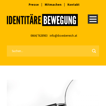
Presse
|
Mitmachen
|
Kontakt
0664/7628983
info@iboesterreich.at