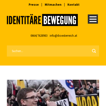
Presse
|
Mitmachen
|
Kontakt
0664/7628983
info@iboesterreich.at