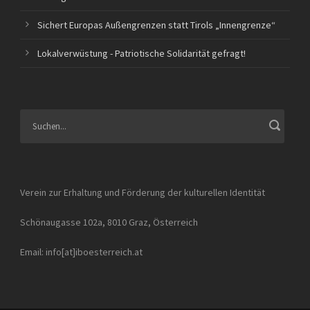
Sichert Europas Außengrenzen statt Tirols „Innengrenze“
Lokalverwüstung - Patriotische Solidarität gefragt!
Verein zur Erhaltung und Förderung der kulturellen Identität
Schönaugasse 102a, 8010 Graz, Österreich
Email: info[at]iboesterreich.at