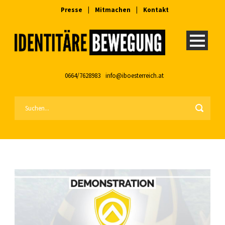
Presse
|
Mitmachen
|
Kontakt
0664/7628983
info@iboesterreich.at