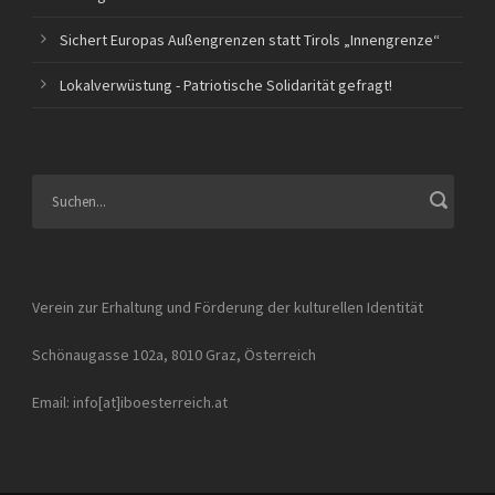
Sichert Europas Außengrenzen statt Tirols „Innengrenze“
Lokalverwüstung - Patriotische Solidarität gefragt!
Verein zur Erhaltung und Förderung der kulturellen Identität
Schönaugasse 102a, 8010 Graz, Österreich
Email: info[at]iboesterreich.at