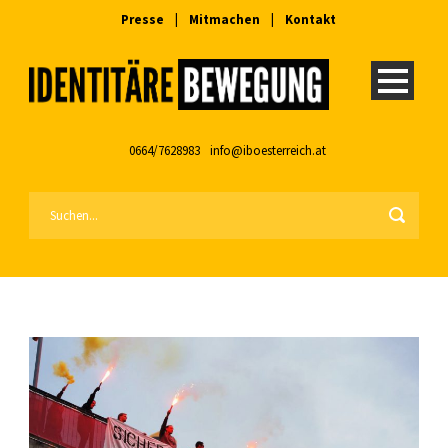
Presse
|
Mitmachen
|
Kontakt
0664/7628983
info@iboesterreich.at