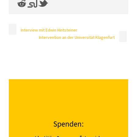
Interview mit Edwin Hintsteiner
Intervention an der Universität Klagenfurt
Spenden: