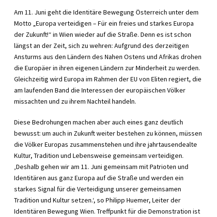
Am 11. Juni geht die Identitäre Bewegung Österreich unter dem
Motto „Europa verteidigen – Für ein freies und starkes Europa
der Zukunft!“ in Wien wieder auf die Straße. Denn es ist schon
längst an der Zeit, sich zu wehren: Aufgrund des derzeitigen
Ansturms aus den Ländern des Nahen Ostens und Afrikas drohen
die Europäer in ihren eigenen Ländern zur Minderheit zu werden.
Gleichzeitig wird Europa im Rahmen der EU von Eliten regiert, die
am laufenden Band die Interessen der europäischen Völker
missachten und zu ihrem Nachteil handeln.
Diese Bedrohungen machen aber auch eines ganz deutlich
bewusst: um auch in Zukunft weiter bestehen zu können, müssen
die Völker Europas zusammenstehen und ihre jahrtausendealte
Kultur, Tradition und Lebensweise gemeinsam verteidigen.
‚Deshalb gehen wir am 11. Juni gemeinsam mit Patrioten und
Identitären aus ganz Europa auf die Straße und werden ein
starkes Signal für die Verteidigung unserer gemeinsamen
Tradition und Kultur setzen.‘, so Philipp Huemer, Leiter der
Identitären Bewegung Wien. Treffpunkt für die Demonstration ist