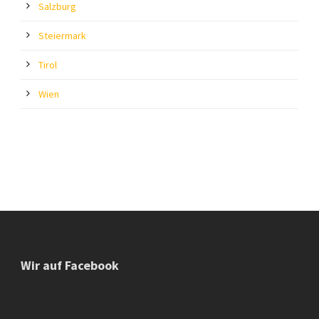
Salzburg
Steiermark
Tirol
Wien
Wir auf Facebook