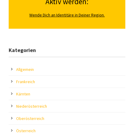
Aktiv werden:
Wende Dich an Identitäre in Deiner Region.
Kategorien
Allgemein
Frankreich
Kärnten
Niederösterreich
Oberösterreich
Österreich