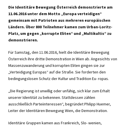
Die Identitäre Bewegung Österreich demonstrierte am
11.06.2016 unter dem Motto „Europa verteidigen“
gemeinsam mit Patrioten aus mehreren europäischen
Ländern. Über 800 Teilnehmer kamen zum Urban-Loritz-
Platz, um gegen „korrupte Eliten“ und „Multikultis“ zu
demonstrieren.
Für Samstag, den 11.06.2016, hielt die Identitäre Bewegung
Österreich ihre dritte Demonstration in Wien ab. Angesichts von
Massenzuwanderung und korrupten Eliten gingen sie zur
„Verteidigung Europas“ auf die Straße. Sie forderten den
bedingungslosen Schutz der Kultur und Tradition Eu- ropas.
„Die Regierung ist unwillig oder unfähig, sich klar zum Erhalt
unserer Identität zu bekennen. Stattdessen zählen
ausschließlich Parteiinteressen“, begründet Philipp Huemer,
Leiter der Identitären Bewegung Wien, die Demonstration.
Identitäre Gruppen kamen aus Frankreich, Slo- wenien,