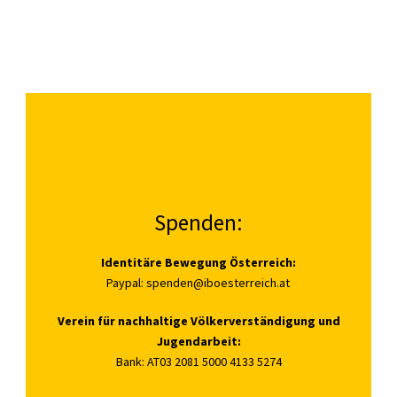
Spenden:
Identitäre Bewegung Österreich:
Paypal:
spenden@iboesterreich.at
Verein für nachhaltige Völkerverständigung und
Jugendarbeit:
Bank: AT03 2081 5000 4133 5274