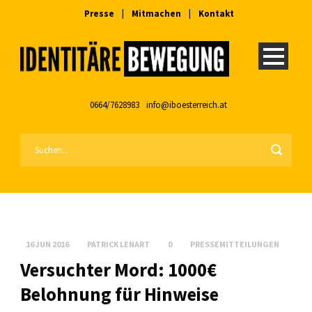
Presse
|
Mitmachen
|
Kontakt
0664/7628983
info@iboesterreich.at
16 JUN 2016
PATRICK LENART
0
PRESSEMITTEILUNGEN
Versuchter Mord: 1000€
Belohnung für Hinweise