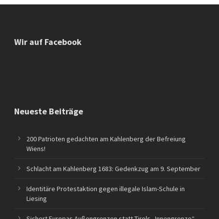
Wir auf Facebook
Neueste Beiträge
200 Patrioten gedachten am Kahlenberg der Befreiung
Wiens!
Schlacht am Kahlenberg 1683: Gedenkzug am 9. September
Identitäre Protestaktion gegen illegale Islam-Schule in
Liesing
Sichert Europas Außengrenzen statt Tirols „Innengrenze“