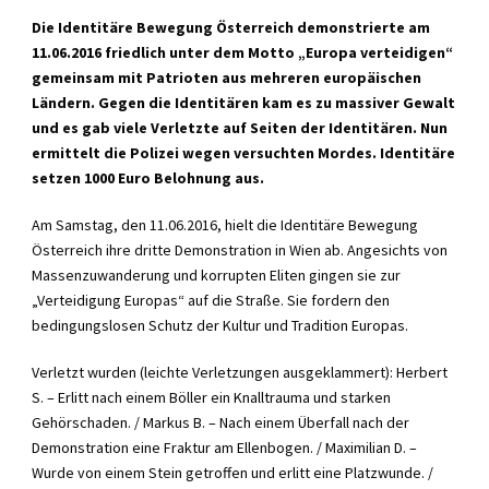
Die Identitäre Bewegung Österreich demonstrierte am
11.06.2016 friedlich unter dem Motto „Europa verteidigen“
gemeinsam mit Patrioten aus mehreren europäischen
Ländern. Gegen die Identitären kam es zu massiver Gewalt
und es gab viele Verletzte auf Seiten der Identitären. Nun
ermittelt die Polizei wegen versuchten Mordes. Identitäre
setzen 1000 Euro Belohnung aus.
Am Samstag, den 11.06.2016, hielt die Identitäre Bewegung
Österreich ihre dritte Demonstration in Wien ab. Angesichts von
Massenzuwanderung und korrupten Eliten gingen sie zur
„Verteidigung Europas“ auf die Straße. Sie fordern den
bedingungslosen Schutz der Kultur und Tradition Europas.
Verletzt wurden (leichte Verletzungen ausgeklammert): Herbert
S. – Erlitt nach einem Böller ein Knalltrauma und starken
Gehörschaden. / Markus B. – Nach einem Überfall nach der
Demonstration eine Fraktur am Ellenbogen. / Maximilian D. –
Wurde von einem Stein getroffen und erlitt eine Platzwunde. /