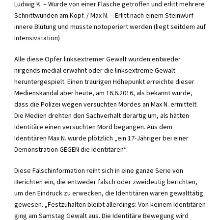
Ludwig K. – Wurde von einer Flasche getroffen und erlitt mehrere
Schnittwunden am Kopf. / Max N. – Erlitt nach einem Steinwurf
innere Blutung und musste notoperiert werden (liegt seitdem auf
Intensivstation)
Alle diese Opfer linksextremer Gewalt wurden entweder
nirgends medial erwähnt oder die linksextreme Gewalt
heruntergespielt. Einen traurigen Höhepunkt erreichte dieser
Medienskandal aber heute, am 16.6.2016, als bekannt wurde,
dass die Polizei wegen versuchten Mordes an Max N. ermittelt.
Die Medien drehten den Sachverhalt derartig um, als hätten
Identitäre einen versuchten Mord begangen. Aus dem
Identitären Max N. wurde plötzlich „ein 17-Jähriger bei einer
Demonstration GEGEN die Identitären“.
Diese Falschinformation reiht sich in eine ganze Serie von
Berichten ein, die entweder falsch oder zweideutig berichten,
um den Eindruck zu erwecken, die Identitären wären gewalttätig
gewesen. „Festzuhalten bleibt allerdings: Von keinem Identitären
ging am Samstag Gewalt aus. Die Identitäre Bewegung wird