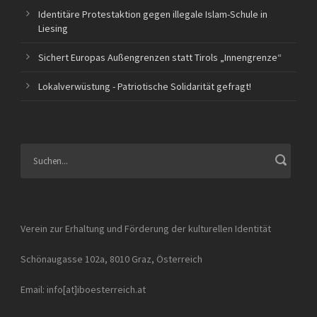
Identitäre Protestaktion gegen illegale Islam-Schule in
Liesing
Sichert Europas Außengrenzen statt Tirols „Innengrenze“
Lokalverwüstung - Patriotische Solidarität gefragt!
Verein zur Erhaltung und Förderung der kulturellen Identität
Schönaugasse 102a, 8010 Graz, Österreich
Email: info[at]iboesterreich.at