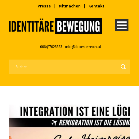
Presse
|
Mitmachen
|
Kontakt
0664/7628983
info@iboesterreich.at