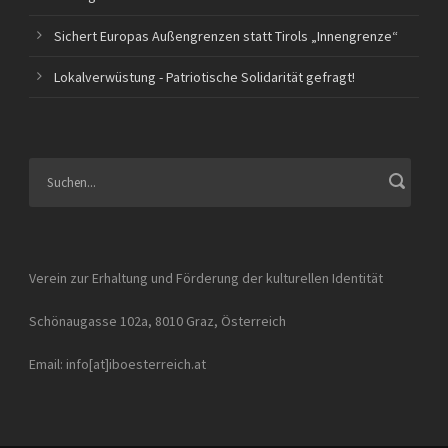
Sichert Europas Außengrenzen statt Tirols „Innengrenze“
Lokalverwüstung - Patriotische Solidarität gefragt!
Verein zur Erhaltung und Förderung der kulturellen Identität
Schönaugasse 102a, 8010 Graz, Österreich
Email: info[at]iboesterreich.at