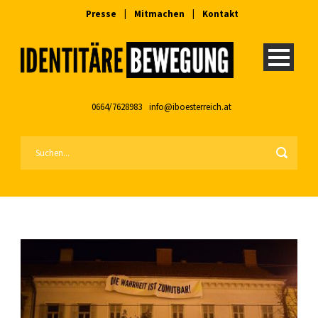
Presse
|
Mitmachen
|
Kontakt
0664/7628983
info@iboesterreich.at