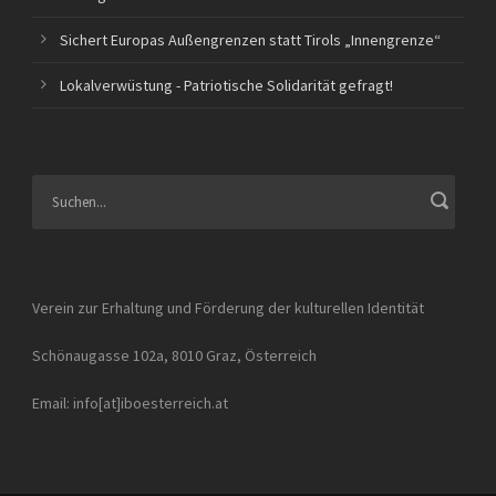
Sichert Europas Außengrenzen statt Tirols „Innengrenze“
Lokalverwüstung - Patriotische Solidarität gefragt!
Verein zur Erhaltung und Förderung der kulturellen Identität
Schönaugasse 102a, 8010 Graz, Österreich
Email: info[at]iboesterreich.at