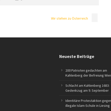
Wir stehen zu Österreich
Neueste Beiträge
200 Patrioten gedachten am
Kahlenberg der Befreiung Wie
Schlacht am Kahlenberg 1683:
Gedenkzug am 9. September
Identitäre Protestaktion gege
illegale Islam-Schule in Liesing