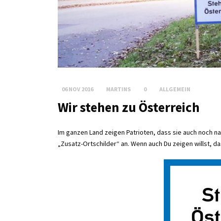
06 NOV 2016
MARTINS
0
ALLGEMEIN
Wir stehen zu Österreich
Im ganzen Land zeigen Patrioten, dass sie auch noch n
„Zusatz-Ortschilder“ an. Wenn auch Du zeigen willst, da