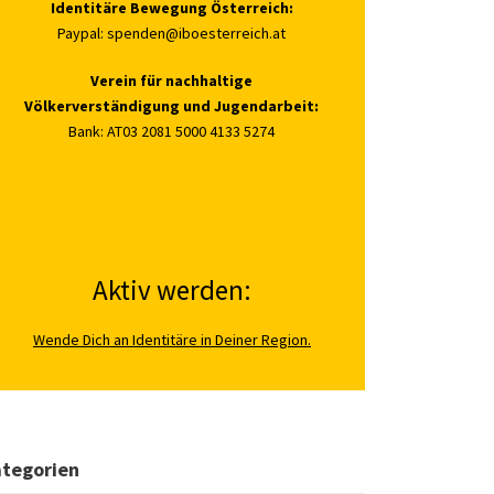
Identitäre Bewegung Österreich:
Paypal:
spenden@iboesterreich.at
Verein für nachhaltige
Völkerverständigung und Jugendarbeit:
Bank: AT03 2081 5000 4133 5274
Aktiv werden:
Wende Dich an Identitäre in Deiner Region.
tegorien