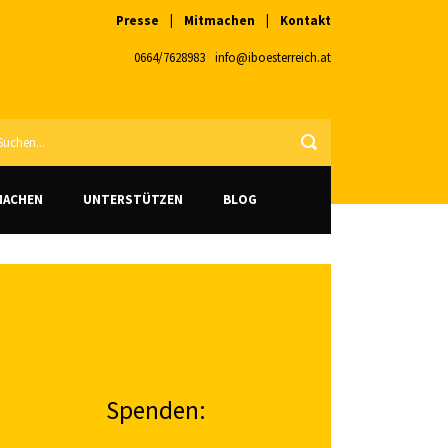
Presse
|
Mitmachen
|
Kontakt
0664/7628983
info@iboesterreich.at
VERSAND
MACHEN
UNTERSTÜTZEN
BLOG
Spenden: