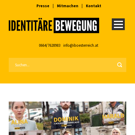
Presse
|
Mitmachen
|
Kontakt
0664/7628983
info@iboesterreich.at