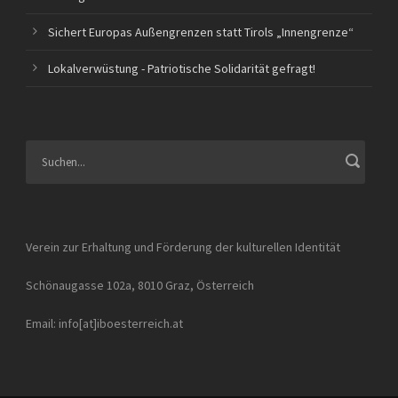
Sichert Europas Außengrenzen statt Tirols „Innengrenze“
Lokalverwüstung - Patriotische Solidarität gefragt!
Verein zur Erhaltung und Förderung der kulturellen Identität
Schönaugasse 102a, 8010 Graz, Österreich
Email: info[at]iboesterreich.at