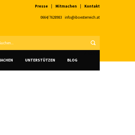
Presse
|
Mitmachen
|
Kontakt
0664/7628983
info@iboesterreich.at
VERSAND
MACHEN
UNTERSTÜTZEN
BLOG