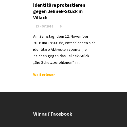
Identitäre protestieren
gegen Jelinek-Stück in
Villach
13 NOV 2016
0
Am Samstag, dem 12. November
2016 um 19:00 Uhr, entschlossen sich
identitäre Aktivisten spontan, ein
Zeichen gegen das Jelinek-Stück
„Die Schutzbefohlenen“ in...
Weiterlesen
Wir auf Facebook