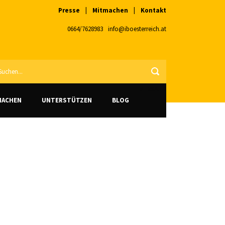
Presse
|
Mitmachen
|
Kontakt
0664/7628983
info@iboesterreich.at
VERSAND
MACHEN
UNTERSTÜTZEN
BLOG