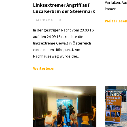
Vorfällen. A
Linksextremer Angriff auf
immer...
Luca Kerbl in der Steiermark
24 SEP 2016
0
Weiterlese
In der gestrigen Nacht vom 23.09.16
auf den 24.09.16 erreichte die
linksextreme Gewalt in Österreich
einen neuen Höhepunkt. Am
Nachhauseweg wurde der...
Weiterlesen