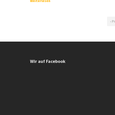
Weiterlesen
‹ P
Wir auf Facebook