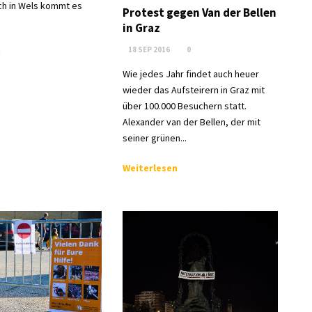
uch in Wels kommt es
Protest gegen Van der Bellen
in Graz
18 SEP 2016
0
n
Wie jedes Jahr findet auch heuer
wieder das Aufsteirern in Graz mit
über 100.000 Besuchern statt.
Alexander van der Bellen, der mit
seiner grünen...
Weiterlesen