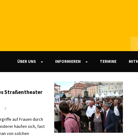
ÜBER UNS
INFORMIEREN
TERMINE
MIT
es Straßentheater
0
rgriffe auf Frauen durch
anderer häufen sich, fast
 man von solchen