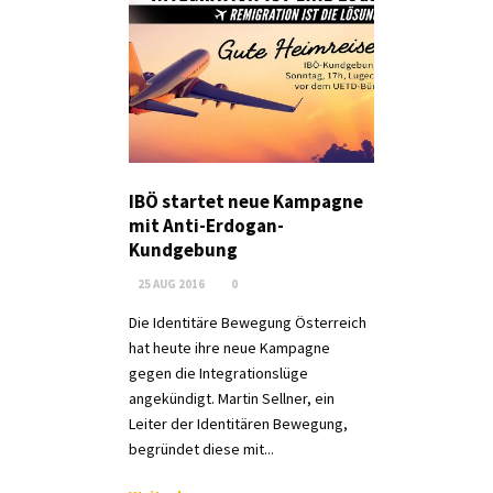
IBÖ startet neue Kampagne
mit Anti-Erdogan-
Kundgebung
25 AUG 2016
0
Die Identitäre Bewegung Österreich
hat heute ihre neue Kampagne
gegen die Integrationslüge
angekündigt. Martin Sellner, ein
Leiter der Identitären Bewegung,
begründet diese mit...