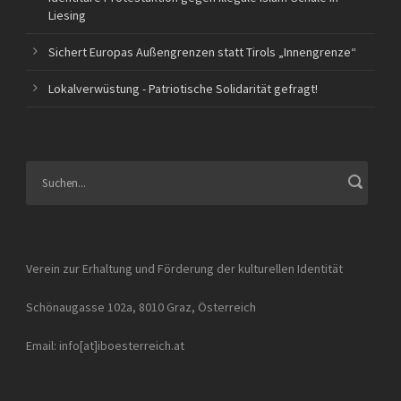
Liesing
Sichert Europas Außengrenzen statt Tirols „Innengrenze“
Lokalverwüstung - Patriotische Solidarität gefragt!
Verein zur Erhaltung und Förderung der kulturellen Identität
Schönaugasse 102a, 8010 Graz, Österreich
Email: info[at]iboesterreich.at