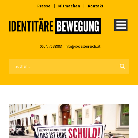
Presse
|
Mitmachen
|
Kontakt
0664/7628983
info@iboesterreich.at