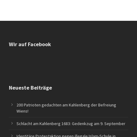
Wir auf Facebook
Neueste Beiträge
200 Patrioten gedachten am Kahlenberg der Befreiung
Wiens!
Schlacht am Kahlenberg 1683: Gedenkzug am 9. September
Identitäre Protestaktion gegen illegale Islam-Schule in