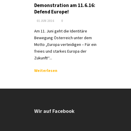
Demonstration am 11.6.16:
Defend Europe!
01 JUN 2016
0
Am 11. Juni geht die Identitäre
Bewegung Österreich unter dem
Motto „Europa verteidigen – Für ein
freies und starkes Europa der
Zukunft!“...
Weiterlesen
Wir auf Facebook