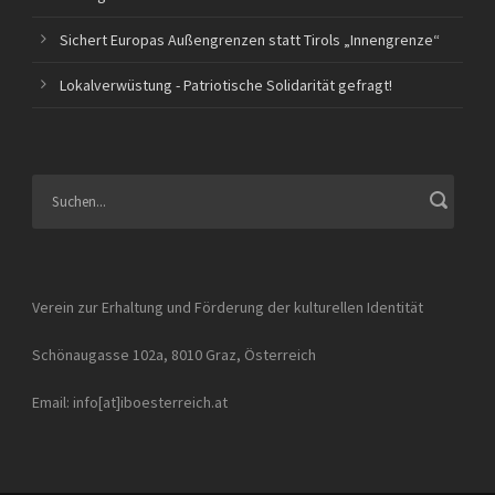
Sichert Europas Außengrenzen statt Tirols „Innengrenze“
Lokalverwüstung - Patriotische Solidarität gefragt!
Verein zur Erhaltung und Förderung der kulturellen Identität
Schönaugasse 102a, 8010 Graz, Österreich
Email: info[at]iboesterreich.at