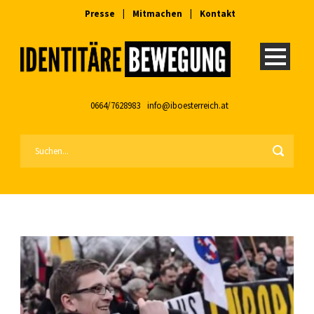
Presse
|
Mitmachen
|
Kontakt
0664/7628983
info@iboesterreich.at