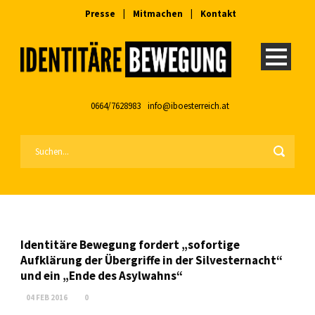
Presse
|
Mitmachen
|
Kontakt
0664/7628983
info@iboesterreich.at
Identitäre Bewegung fordert „sofortige
Aufklärung der Übergriffe in der Silvesternacht“
und ein „Ende des Asylwahns“
04 FEB 2016
0