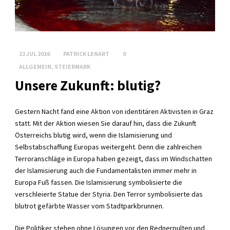
22 JUL 2016
PATRICK LENART
0
ALLGEMEIN
,
STEIERMARK
Unsere Zukunft: blutig?
Gestern Nacht fand eine Aktion von identitären Aktivisten in Graz
statt. Mit der Aktion wiesen Sie darauf hin, dass die Zukunft
Österreichs blutig wird, wenn die Islamisierung und
Selbstabschaffung Europas weitergeht. Denn die zahlreichen
Terroranschläge in Europa haben gezeigt, dass im Windschatten
der Islamisierung auch die Fundamentalisten immer mehr in
Europa Fuß fassen. Die Islamisierung symbolisierte die
verschleierte Statue der Styria. Den Terror symbolisierte das
blutrot gefärbte Wasser vom Stadtparkbrunnen.
Die Politiker stehen ohne Lösungen vor den Rednerpulten und