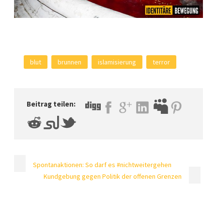
blut
brunnen
islamisierung
terror
Beitrag teilen:
Spontanaktionen: So darf es #nichtweitergehen
Kundgebung gegen Politik der offenen Grenzen