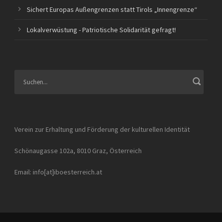
Sichert Europas Außengrenzen statt Tirols „Innengrenze“
Lokalverwüstung - Patriotische Solidarität gefragt!
Verein zur Erhaltung und Förderung der kulturellen Identität
Schönaugasse 102a, 8010 Graz, Österreich
Email: info[at]iboesterreich.at