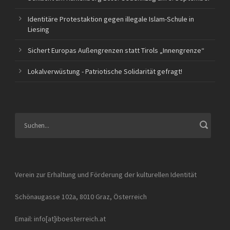
Identitäre Protestaktion gegen illegale Islam-Schule in
Liesing
Sichert Europas Außengrenzen statt Tirols „Innengrenze“
Lokalverwüstung - Patriotische Solidarität gefragt!
Verein zur Erhaltung und Förderung der kulturellen Identität
Schönaugasse 102a, 8010 Graz, Österreich
Email: info[at]iboesterreich.at