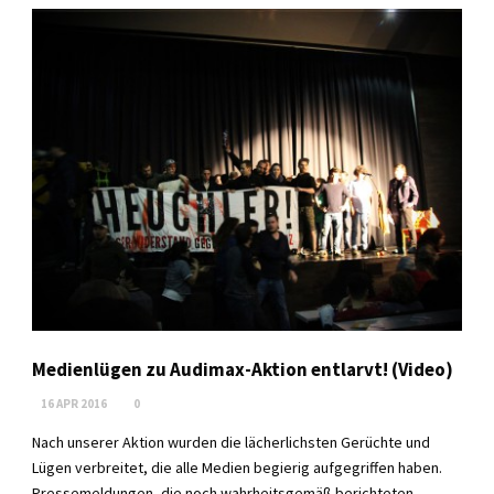
Medienlügen zu Audimax-Aktion entlarvt! (Video)
16 APR 2016
0
Nach unserer Aktion wurden die lächerlichsten Gerüchte und
Lügen verbreitet, die alle Medien begierig aufgegriffen haben.
Pressemeldungen, die noch wahrheitsgemäß berichteten,