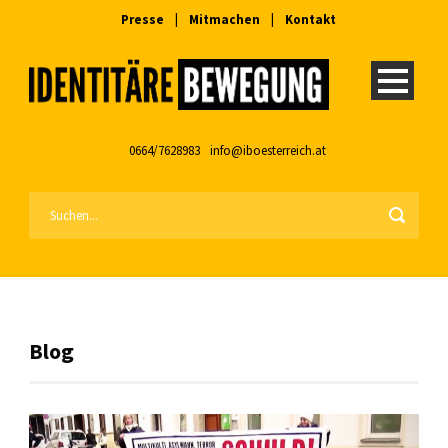
Presse
|
Mitmachen
|
Kontakt
0664/7628983
info@iboesterreich.at
Blog