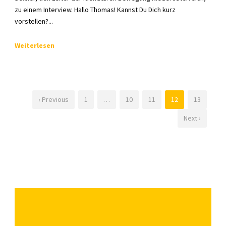
zu einem Interview. Hallo Thomas! Kannst Du Dich kurz
vorstellen?...
Weiterlesen
‹ Previous
1
…
10
11
12
13
Next ›