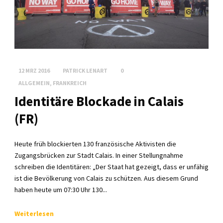
12 MRZ 2016
PATRICK LENART
0
ALLGEMEIN
,
FRANKREICH
Identitäre Blockade in Calais
(FR)
Heute früh blockierten 130 französische Aktivisten die
Zugangsbrücken zur Stadt Calais. In einer Stellungnahme
schreiben die Identitären: „Der Staat hat gezeigt, dass er unfähig
ist die Bevölkerung von Calais zu schützen. Aus diesem Grund
haben heute um 07:30 Uhr 130...
Weiterlesen