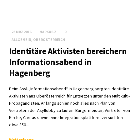
23 MRZ 2016
MARKUS Z
0
ALLGEMEIN
,
OBERÖSTERREICH
Identitäre Aktivisten bereichern
Informationsabend in
Hagenberg
Beim Asyl-„Informationsabend“ in Hagenberg sorgten identitäre
Aktivisten aus Oberösterreich für Entsetzen unter den Multikulti-
Propagandisten. Anfangs schien noch alles nach Plan von
Vertretern der Asyllobby zu laufen. Bürgermeister, Vertreter von
Kirche, Caritas sowie einer Integrationsplattform versuchten
etwa 350...
Weiterlesen