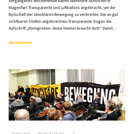
Vergangenes Wochenende haben identitäre Aktivisten in
Klagenfurt Transparente und Luftballons angebracht, um die
Botschaft der Identitären Bewegung zu verbreiten. Die an gut
sichtbaren Stellen angebrachten Transparente trugen die
Aufschrift „Remigration- deine Heimat braucht dich!“ Damit...
Weiterlesen
15 MRZ 2016
PATRICK LENART
0