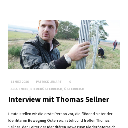
11 MRZ 2016
PATRICK LENART
0
ALLGEMEIN
,
NIEDERÖSTERREICH
,
ÖSTERREICH
Interview mit Thomas Sellner
Heute stellen wir die erste Person vor, die führend hinter der
Identitären Bewegung Österreich steht und treffen Thomas
Sellner, den Leiter der Identitären Bewegung Niederösterreich,