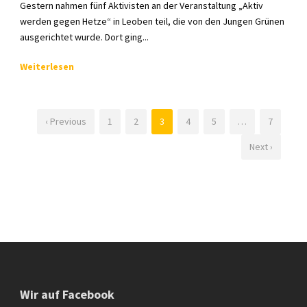
Gestern nahmen fünf Aktivisten an der Veranstaltung „Aktiv
werden gegen Hetze“ in Leoben teil, die von den Jungen Grünen
ausgerichtet wurde. Dort ging...
Weiterlesen
‹ Previous
1
2
3
4
5
…
7
Next ›
Wir auf Facebook