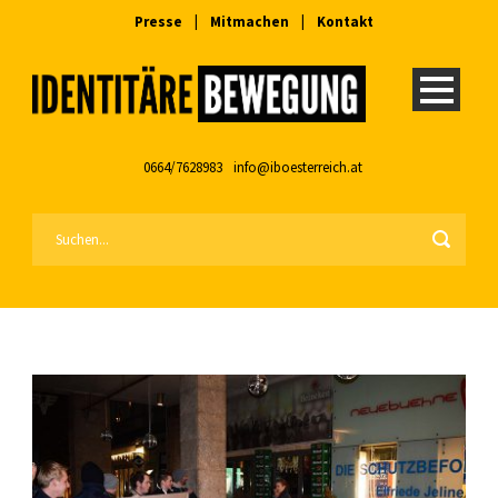
Presse
|
Mitmachen
|
Kontakt
0664/7628983
info@iboesterreich.at