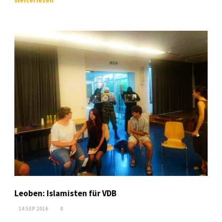
Weiterlesen
Leoben: Islamisten für VDB
14 SEP 2016
0