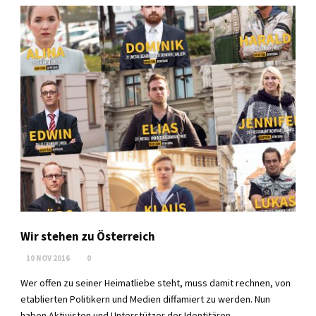
Wir stehen zu Österreich
10 NOV 2016
0
Wer offen zu seiner Heimatliebe steht, muss damit rechnen, von
etablierten Politikern und Medien diffamiert zu werden. Nun
haben Aktivisten und Unterstützer der Identitären...