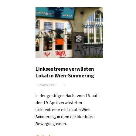
Linksextreme verwüsten
Lokal in Wien-Simmering
19 APR 2016
0
In der gestrigen Nacht vom 18. auf
den 19. April verwüsteten
Linksextreme ein Lokal in Wien-
Simmering, in dem die Identitäre
Bewegung einen...