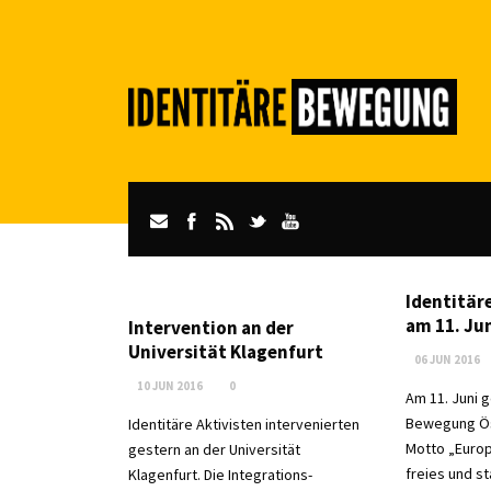
Identitär
am 11. Jun
Intervention an der
Universität Klagenfurt
06 JUN 2016
10 JUN 2016
0
Am 11. Juni g
Bewegung Ös
Identitäre Aktivisten intervenierten
Motto „Europ
gestern an der Universität
freies und s
Klagenfurt. Die Integrations-