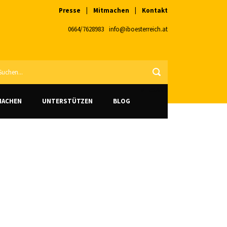
Presse
|
Mitmachen
|
Kontakt
0664/7628983
info@iboesterreich.at
VERSAND
MACHEN
UNTERSTÜTZEN
BLOG