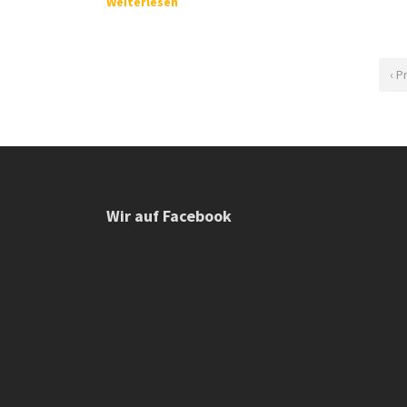
Weiterlesen
‹ P
Wir auf Facebook