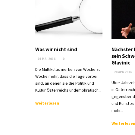
Was wir nicht sind
Nächster 
sein Schw
01 MAI 2016
0
Glavinic
Die Multikultis merken von Woche zu
28 APR 2016
Woche mehr, dass die Tage vorbei
Über Jahrzeh
sind, an denen sie die Politik und
in Österreich
Kultur Österreichs undemokratisch...
gegenüber den
Weiterlesen
und Kunst zu
mehr...
Weiterlese