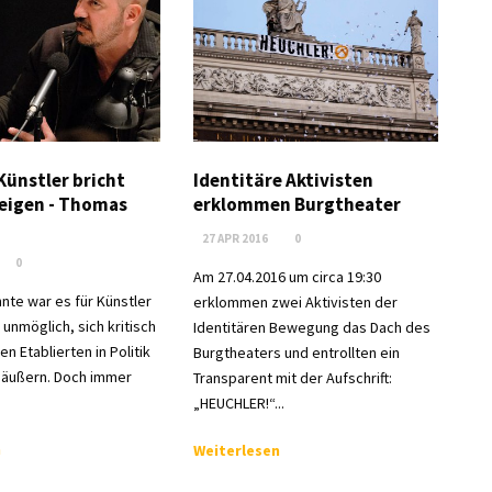
Künstler bricht
Identitäre Aktivisten
eigen - Thomas
erklommen Burgtheater
27 APR 2016
0
0
Am 27.04.2016 um circa 19:30
nte war es für Künstler
erklommen zwei Aktivisten der
 unmöglich, sich kritisch
Identitären Bewegung das Dach des
 Etablierten in Politik
Burgtheaters und entrollten ein
 äußern. Doch immer
Transparent mit der Aufschrift:
„HEUCHLER!“...
n
Weiterlesen